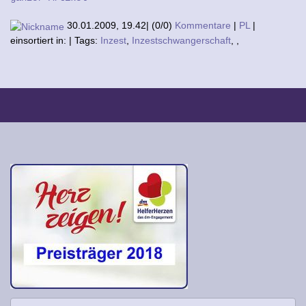
30.01.2009, 19.42
|
(0/0)
Kommentare
|
PL
|
einsortiert in:
|
Tags:
Inzest
,
Inzestschwangerschaft
,
,