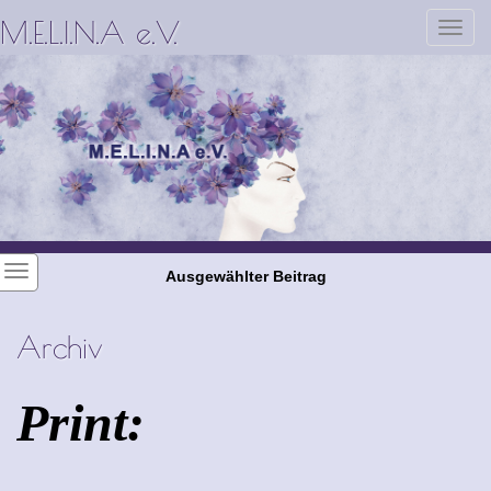
M.E.L.I.N.A e.V.
Toggl
navig
Ausgewählter Beitrag
Archiv
Print: