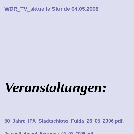
WDR_TV_aktuelle Stunde 04.05.2008
Veranstaltungen:
50_Jahre_IPA_Stadtschloss_Fulda_26_05_2006 pdf.
Jugendbahnhof_Remagen_05_05_2008 pdf.