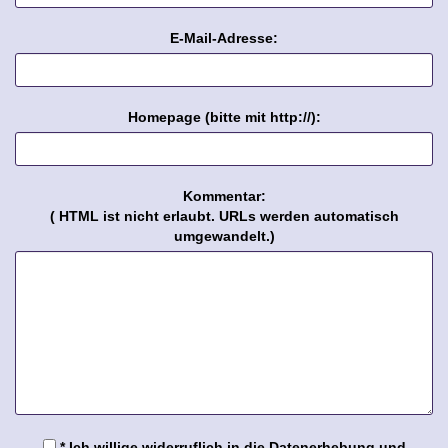
E-Mail-Adresse:
Homepage (bitte mit http://):
Kommentar:
( HTML ist
nicht
erlaubt. URLs werden automatisch
umgewandelt.)
* Ich willige widerruflich in die Datenerhebung und