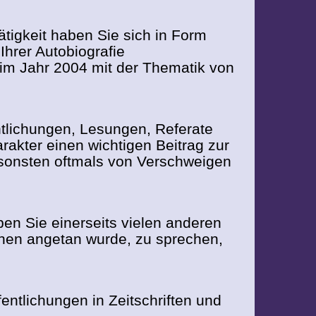
Tätigkeit haben Sie sich in Form
hrer Autobiografie
" im Jahr 2004 mit der Thematik von
entlichungen, Lesungen, Referate
rakter einen wichtigen Beitrag zur
ansonsten oftmals von Verschweigen
aben Sie einerseits vielen anderen
nen angetan wurde, zu sprechen,
fentlichungen in Zeitschriften und