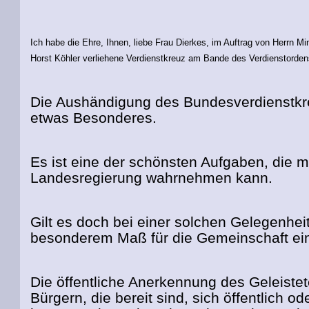
Ich habe die Ehre, Ihnen, liebe Frau Dierkes, im
Auftrag von Herrn Min
Horst Köhler verliehene Verdienstkreuz am Bande des Verdienstorden
Die Aushändigung des Bundesverdienstkre
etwas Besonderes.
Es ist eine der schönsten Aufgaben, die ma
Landesregierung wahrnehmen kann.
Gilt es doch bei einer solchen Gelegenhei
besonderem Maß für die Gemeinschaft ei
Die öffentliche Anerkennung des Geleist
Bürgern, die bereit sind, sich öffentlich o