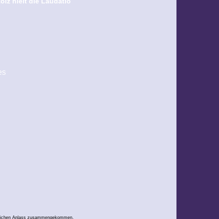
olz hielt die Laudatio
es
eulichen Anlass zusammengekommen.