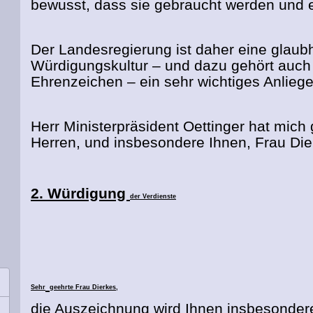
bewusst, dass sie gebraucht werden und e
Der Landesregierung ist daher eine glau
Würdigungskultur – und dazu gehört auch
Ehrenzeichen – ein sehr wichtiges Anliege
Herr Ministerpräsident Oettinger hat mic
Herren, und insbesondere Ihnen, Frau Die
2. Würdigung
der Verdienste
Sehr
geehrte Frau Dierkes,
die Auszeichnung wird Ihnen insbesondere