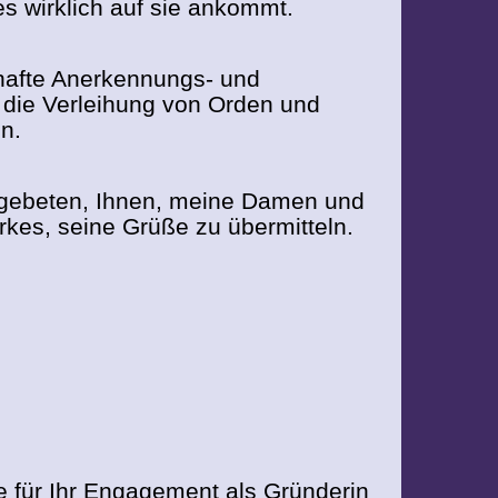
s wirklich auf sie ankommt.
bhafte Anerkennungs- und
 die Verleihung von Orden und
n.
h gebeten, Ihnen, meine Damen und
rkes, seine Grüße zu übermitteln.
 für Ihr Engagement als Gründerin