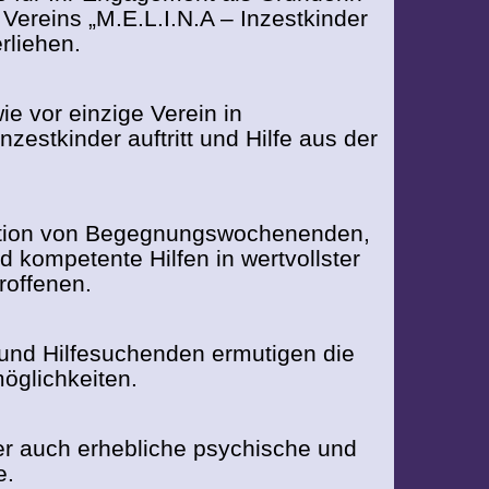
Vereins „M.E.L.I.N.A – Inzestkinder
rliehen.
ie vor einzige Verein in
zestkinder auftritt und Hilfe aus der
isation von Begegnungswochenenden,
d kompetente Hilfen in wertvollster
roffenen.
 und Hilfesuchenden ermutigen die
möglichkeiten.
er auch erhebliche psychische und
e.