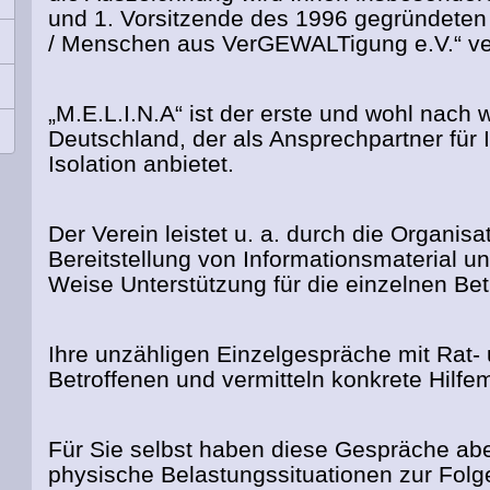
und 1. Vorsitzende des 1996 gegründeten 
/ Menschen aus VerGEWALTigung e.V.“ ve
„M.E.L.I.N.A“ ist der erste und wohl nach w
Deutschland, der als Ansprechpartner für In
Isolation anbietet.
Der Verein leistet u. a. durch die Organ
Bereitstellung von Informationsmaterial un
Weise Unterstützung für die einzelnen Bet
Ihre unzähligen Einzelgespräche mit Rat-
Betroffenen und vermitteln konkrete Hilfe
Für Sie selbst haben diese Gespräche ab
physische Belastungssituationen zur Folg