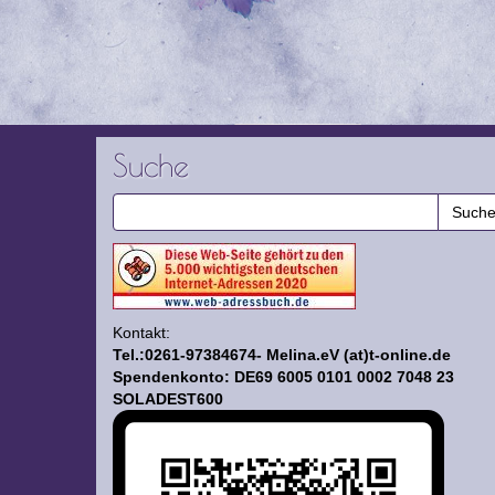
Suche
Kontakt:
Tel.:0261-97384674- Melina.eV (at)t-online.de
Spendenkonto: DE69 6005 0101 0002 7048 23
SOLADEST600