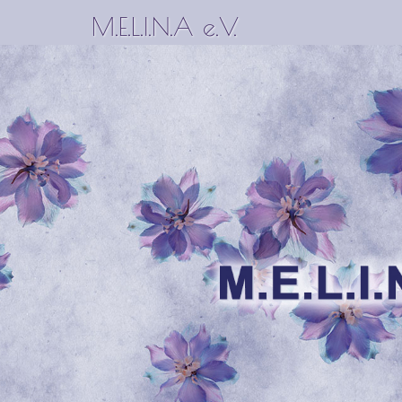
M.E.L.I.N.A e.V.