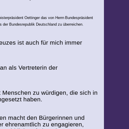
isterpräsident Oettinger das von Herrn
Bundespräsident
s der Bundesrepublik Deutschland zu überreichen.
uzes ist auch für mich immer
n als Vertreterin der
t Menschen zu würdigen, die sich in
ngesetzt haben.
eten macht den Bürgerinnen und
der ehrenamtlich zu engagieren,