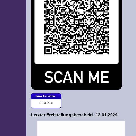
869.218
Letzter Freistellungsbescheid: 12.01.2024