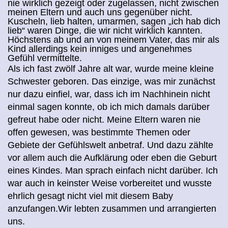
nie wirklich gezeigt oder zugelassen, nicht zwischen
meinen Eltern und auch uns gegenüber nicht.
Kuscheln, lieb halten, umarmen, sagen „ich hab dich
lieb“ waren Dinge, die wir nicht wirklich kannten.
Höchstens ab und an von meinem Vater, das mir als
Kind allerdings kein inniges und angenehmes
Gefühl vermittelte
.
Als ich fast zwölf Jahre alt war, wurde meine kleine
Schwester geboren. Das einzige, was mir zunächst
nur dazu einfiel, war, dass ich im Nachhinein nicht
einmal sagen konnte, ob ich mich damals darüber
gefreut habe oder nicht.
Meine Eltern waren nie
offen gewesen, was bestimmte Themen oder
Gebiete der Gefühlswelt anbetraf. Und dazu zählte
vor allem auch die Aufklärung oder eben die Geburt
eines Kindes. Man sprach einfach nicht darüber. Ich
war auch in keinster Weise vorbereitet und wusste
ehrlich gesagt nicht viel mit diesem Baby
anzufangen.Wir lebten zusammen und arrangierten
uns.