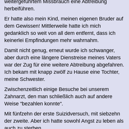
weitergeführtem Missbrauch eine Abtreibung
herbeiführen.
Er hatte also mein Kind, meinen eigenen Bruder auf
dem Gewissen! Mittlerweile hatte ich mich
gedanklich so weit von all dem entfernt, dass ic
h
keinerlei Empfindungen mehr wahrnahm
.
Damit nicht genug, erneut wurde ich schwanger,
aber durch eine längere Dienstreise meines Vaters
war der Zug für eine weitere Abtreibung abgefahren.
Ich bekam mit knapp zwölf zu Hause eine Tochter,
meine Schwester.
Zwischenzeitlich einige Besuche bei unserem
Zahnarzt, den man schließlich auch auf andere
Weise "bezahlen konnte".
Mit fünfzehn der erste Suizidversuch, mit siebzehn
der zweite. Aber ich hatte sowohl Angst zu leben als
auch zu sterben.