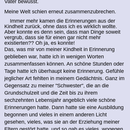
Vater bewusst.
Meine Welt
schien erneut z
usammenzubrechen.
Immer mehr kamen die Erinnerungen aus der
Kindheit zurück, ohne dass ich es wirklich wollte.
Aber konnte es denn sein, dass man Dinge soweit
vergrub, dass sie für einen gar nicht mehr
existierten?? Oh ja, es konnte!
Das, was mir von meiner Kindheit in Erinnerung
geblieben war, hatte ich in wenigen Worten
zusammenfassen können. An schöne Stunden oder
Tage hatte ich überhaupt keine Erinnerung. Gefühle
jeglicher Art fehlten in meinem Gedächtnis. Ganz im
Gegensatz zu meiner "Schwester", die an die
Grundschulzeit und die Zeit bis zu ihrem
sechzehnten Lebensjahr angeblich viele schöne
Erinnerungen hatte. Dann hatte sie eine Ausbildung
begonnen und vieles in einem anderen Licht
gesehen, vieles, was sie an der Erziehung meiner
Eltern gestört hatte, und so gab es vieles, wogegen