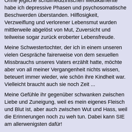
Ohne jegliche schulmedizinischen Medikamente
habe ich depressive Phasen und psychosomatische
Beschwerden überstanden.
Hilflosigkeit,
Verzweiflung und verlorener Lebensmut wurden
mittlerweile abgelöst von Mut, Zuversicht und
teilweise sogar zurück eroberter Lebensfreude.
Meine Schwestertochter, der ich in einem unseren
vielen Gespräche fairerweise von dem sexuellen
Missbrauchs unseres Vaters erzählt hatte, möchte
aber von all meiner Vergangenheit nichts wissen,
beteuert immer wieder, wie schön ihre Kindheit war.
Vielleicht braucht auch sie noch Zeit ...
Meine Gefühle ihr gegenüber schwanken zwischen
Liebe und Zuneigung, weil es mein eigenes Fleisch
und Blut ist, aber auch zwischen Wut und Hass, weil
die Erinnerungen noch zu weh tun. Dabei kann SIE
am allerwenigsten dafür!