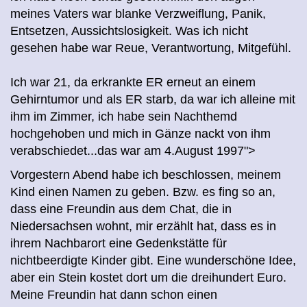
meines Vaters war blanke Verzweiflung, Panik,
Entsetzen, Aussichtslosigkeit. Was ich nicht
gesehen habe war Reue, Verantwortung, Mitgefühl.
Ich war 21, da erkrankte ER erneut an einem
Gehirntumor und als ER starb, da war ich alleine mit
ihm im Zimmer, ich habe sein Nachthemd
hochgehoben und mich in Gänze nackt von ihm
verabschiedet...das war am
4.August 1997
">
Vorgestern Abend habe ich beschlossen, meinem
Kind einen Namen zu geben. Bzw. es fing so an,
dass eine Freundin aus dem Chat, die in
Niedersachsen wohnt, mir erzählt hat, dass es in
ihrem Nachbarort eine Gedenkstätte für
nichtbeerdigte Kinder gibt. Eine wunderschöne Idee,
aber ein Stein kostet dort um die dreihundert Euro.
Meine Freundin hat dann schon einen