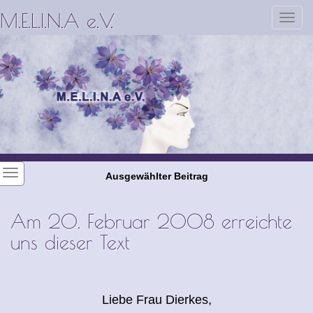
M.E.L.I.N.A e.V.
Toggl
navig
Ausgewählter Beitrag
Am 20. Februar 2008 erreichte
uns dieser Text
Liebe Frau Dierkes,