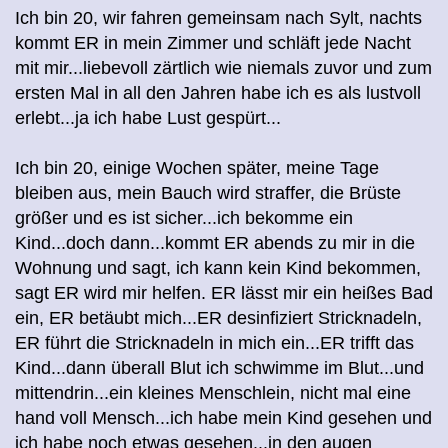
Ich bin 20, wir fahren gemeinsam nach Sylt, nachts
kommt ER in mein Zimmer und schläft jede Nacht
mit mir...liebevoll zärtlich wie niemals zuvor und zum
ersten Mal in all den Jahren habe ich es als lustvoll
erlebt...ja ich habe Lust gespürt...
Ich bin 20, einige Wochen später, meine Tage
bleiben aus, mein Bauch wird straffer, die Brüste
größer und es ist sicher...ich bekomme ein
Kind...doch dann...kommt ER abends zu mir in die
Wohnung und sagt, ich kann kein Kind bekommen,
sagt ER wird mir helfen. ER lässt mir ein heißes Bad
ein, ER betäubt mich...ER desinfiziert Stricknadeln,
ER führt die Stricknadeln in mich ein...ER trifft das
Kind...dann überall Blut ich schwimme im Blut...und
mittendrin...ein kleines Menschlein, nicht mal eine
hand voll Mensch...ich habe mein Kind gesehen und
ich habe noch etwas gesehen...in den augen