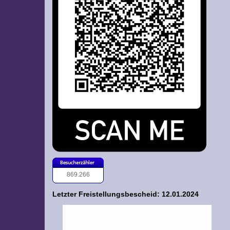
869.266
Letzter Freistellungsbescheid: 12.01.2024