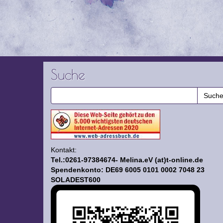
Suche
Kontakt:
Tel.:0261-97384674- Melina.eV (at)t-online.de
Spendenkonto: DE69 6005 0101 0002 7048 23
SOLADEST600