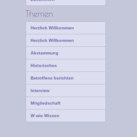
Themen
Herzlich Willkommen
Herzlich Willkommen
Abstammung
Historisches
Betroffene berichten
Interview
Mitgliedschaft
W wie Wissen