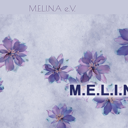
M.E.L.I.N.A e.V.