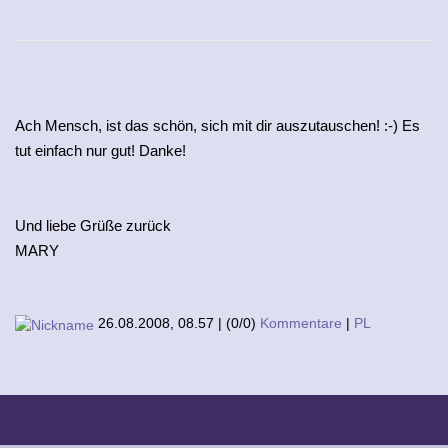
Ach Mensch, ist das schön, sich mit dir auszutauschen! :-) Es
tut einfach nur gut! Danke!
Und liebe Grüße zurück
MARY
26.08.2008, 08.57
|
(0/0)
Kommentare
|
PL