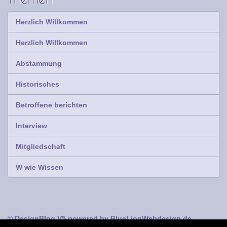
Herzlich Willkommen
Herzlich Willkommen
Abstammung
Historisches
Betroffene berichten
Interview
Mitgliedschaft
W wie Wissen
© DesignBlog V5 powered by BlueLionWebdesign.de